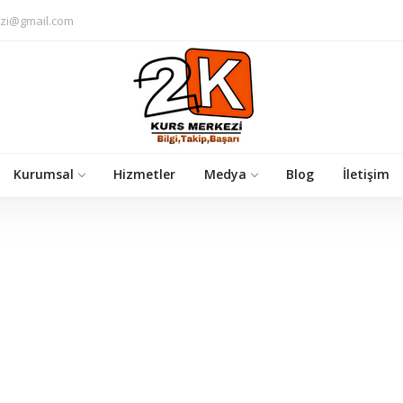
zi@gmail.com
Kurumsal
Hizmetler
Medya
Blog
İletişim